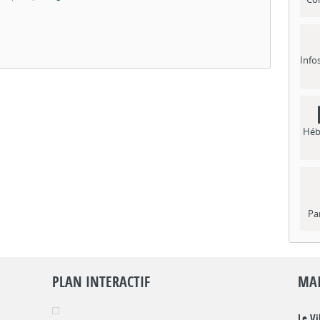
Info
Héb
Pa
PLAN INTERACTIF
MAI
Le Vi