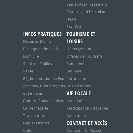
Eau et Assainissement
Plan Local d'Urbanisme
(PLU)
Etat Civil
INFOS PRATIQUES
TOURISME ET
LOISIRS
Horaires Mairie
Portage de Repas à
Hébergement
Domicile
Offices de Tourisme
Services Publics
Randonnées
Santé
Bel' Ane
Règlementation du Feu
Patrimoine
Artisans, Commerçants,
Aux Alentours
VIE LOCALE
et Services
Culture, Sport et Loisirs
Actualité
La Déchèterie
Participation Citoyenne
Transport et
Animations
CONTACT ET ACCÈS
Déplacements
Culte
Contacter la Mairie