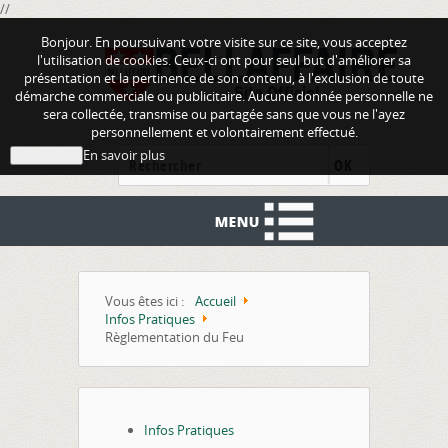
//
Bonjour. En poursuivant votre visite sur ce site, vous acceptez
l'utilisation de cookies. Ceux-ci ont pour seul but d'améliorer sa
présentation et la pertinence de son contenu, à l'exclusion de toute
démarche commerciale ou publicitaire. Aucune donnée personnelle ne
sera collectée, transmise ou partagée sans que vous ne l'ayez
personnellement et volontairement effectué.
En savoir plus
J'ai compris
OK
Vous êtes ici :
Accueil
Infos Pratiques
Règlementation du Feu
Infos Pratiques