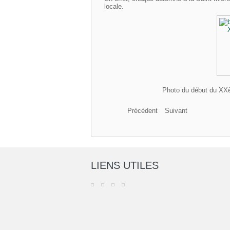
locale.
Photo du début du XXè
Précédent
Suivant
LIENS UTILES