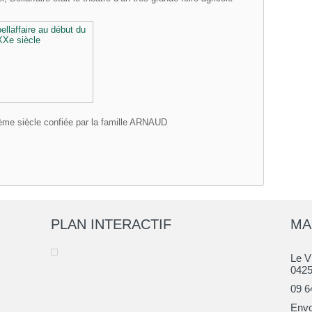
me siècle confiée par la famille ARNAUD
PLAN INTERACTIF
MA
Le V
042
09 6
Envo