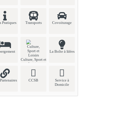
s Pratiques
Transports
Covoiturage
bergement
La Boîte à Idées
Culture, Sport et
Loisirs
Partenaires
CCSB
Service à
Domicile