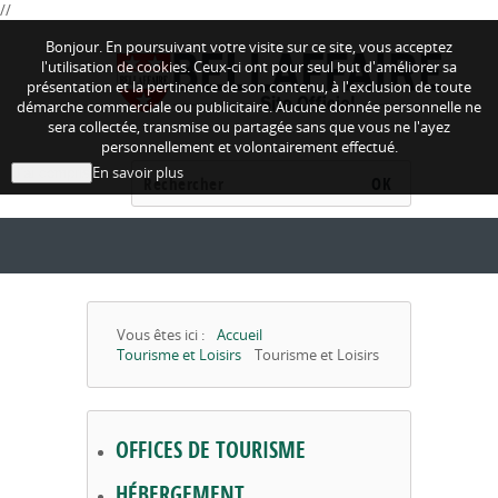
//
Bonjour. En poursuivant votre visite sur ce site, vous acceptez
l'utilisation de cookies. Ceux-ci ont pour seul but d'améliorer sa
présentation et la pertinence de son contenu, à l'exclusion de toute
démarche commerciale ou publicitaire. Aucune donnée personnelle ne
sera collectée, transmise ou partagée sans que vous ne l'ayez
personnellement et volontairement effectué.
En savoir plus
J'ai compris
OK
Vous êtes ici :
Accueil
Tourisme et Loisirs
Tourisme et Loisirs
OFFICES DE TOURISME
HÉBERGEMENT