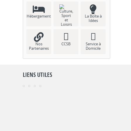
Hébergement
La Boîte à
Idées
Culture, Sport
et Loisirs
Nos
CCSB
Service à
Partenaires
Domicile
LIENS UTILES