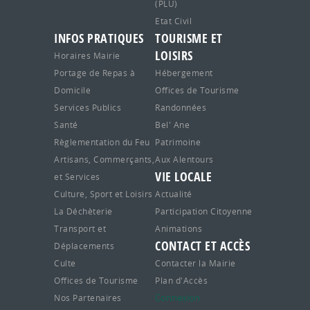
(PLU)
Etat Civil
INFOS PRATIQUES
TOURISME ET
LOISIRS
Horaires Mairie
Portage de Repas à
Hébergement
Domicile
Offices de Tourisme
Services Publics
Randonnées
Santé
Bel' Ane
Règlementation du Feu
Patrimoine
Artisans, Commerçants,
Aux Alentours
VIE LOCALE
et Services
Culture, Sport et Loisirs
Actualité
La Déchèterie
Participation Citoyenne
Transport et
Animations
CONTACT ET ACCÈS
Déplacements
Culte
Contacter la Mairie
Offices de Tourisme
Plan d'Accès
Connexion
Nos Partenaires