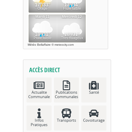
Météo Bellaffaire
© meteocity.com
ACCÈS DIRECT
Actualite
Publications
Santé
Communale
Communales
Infos
Transports
Covoiturage
Pratiques