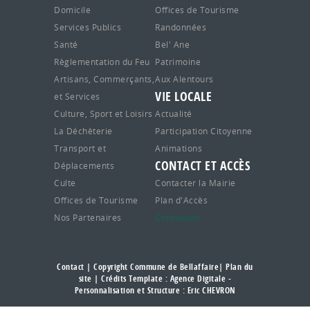
Domicile
Offices de Tourisme
Services Publics
Randonnées
Santé
Bel' Ane
Règlementation du Feu
Patrimoine
Artisans, Commerçants,
Aux Alentours
VIE LOCALE
et Services
Culture, Sport et Loisirs
Actualité
La Déchèterie
Participation Citoyenne
Transport et
Animations
CONTACT ET ACCÈS
Déplacements
Culte
Contacter la Mairie
Offices de Tourisme
Plan d'Accès
Connexion
Nos Partenaires
Contact
| Copyright Commune de Bellaffaire|
Plan du
site
| Crédits Template : Agence Digitale -
Personnalisation et Structure : Eric CHEVRON