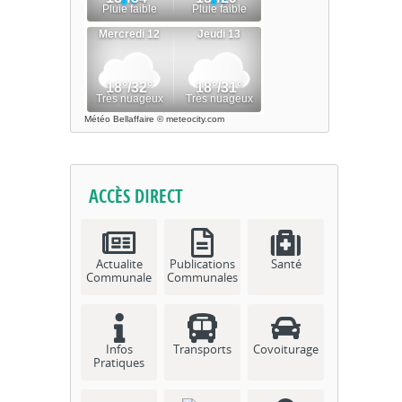
Météo Bellaffaire
© meteocity.com
ACCÈS DIRECT
Actualite
Publications
Santé
Communale
Communales
Infos
Transports
Covoiturage
Pratiques