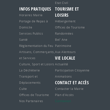
Etat Civil
INFOS PRATIQUES
TOURISME ET
LOISIRS
Horaires Mairie
Portage de Repas à
Hébergement
Domicile
Offices de Tourisme
Services Publics
Randonnées
Santé
Bel' Ane
Règlementation du Feu
Patrimoine
Artisans, Commerçants,
Aux Alentours
VIE LOCALE
et Services
Culture, Sport et Loisirs
Actualité
La Déchèterie
Participation Citoyenne
Transport et
Animations
CONTACT ET ACCÈS
Déplacements
Culte
Contacter la Mairie
Offices de Tourisme
Plan d'Accès
Connexion
Nos Partenaires