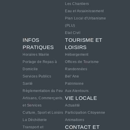
Les Chantiers
Eau et Assainissement
Plan Local d'Urbanisme
(PLU)
Etat Civil
INFOS
TOURISME ET
PRATIQUES
LOISIRS
Horaires Mairie
Hébergement
Portage de Repas à
Offices de Tourisme
Domicile
Randonnées
Services Publics
Bel' Ane
Santé
Patrimoine
Règlementation du Feu
Aux Alentours
VIE LOCALE
Artisans, Commerçants,
et Services
Actualité
Culture, Sport et Loisirs
Participation Citoyenne
La Déchèterie
Animations
CONTACT ET
Transport et