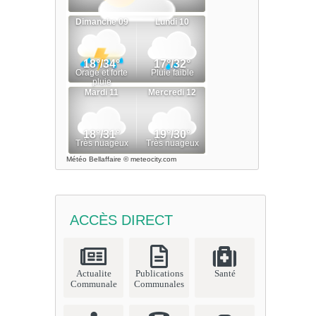
Météo Bellaffaire
© meteocity.com
ACCÈS DIRECT
Actualite
Publications
Santé
Communale
Communales